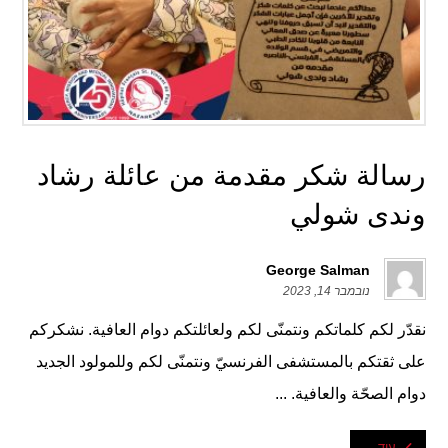
رسالة شكر مقدمة من عائلة رشاد
وندى شولي
George Salman
נובמבר 14, 2023
نقدّر لكم كلماتكم ونتمنّى لكم ولعائلتكم دوام العافية. نشكركم
على ثقتكم بالمستشفى الفرنسيّ ونتمنّى لكم وللمولود الجديد
دوام الصحّة والعافية. ...
עוד...