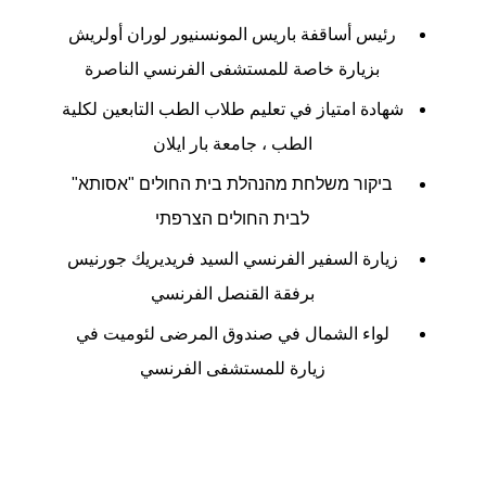
رئيس أساقفة باريس المونسنيور لوران أولريش
بزيارة خاصة للمستشفى الفرنسي الناصرة
شهادة امتياز في تعليم طلاب الطب التابعين لكلية
الطب ، جامعة بار ايلان
ביקור משלחת מהנהלת בית החולים "אסותא"
לבית החולים הצרפתי
زيارة السفير الفرنسي السيد فريديريك جورنيس
برفقة القنصل الفرنسي
لواء الشمال في صندوق المرضى لئوميت في
زيارة للمستشفى الفرنسي