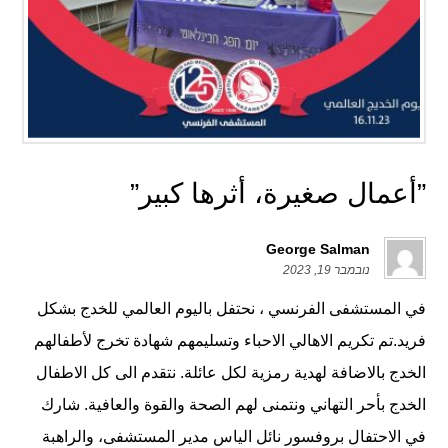
”أعمال صغيرة، أثرها كبير”
George Salman
נובמבר 19, 2023
في المستشفى الفرنسي ، نحتفل باليوم العالمي للخدج بشكل
فريد.تم تكريم الاهالي الاحباء وتسليمهم شهادة تخرج لأطفالهم
الخدج بالاضافة لهدية رمزية لكل عائلة. نتقدم الى كل الاطفال
الخدج بأحر التهاني ونتمنى لهم الصحة والقوة والعافية. شارك
في الاحتفال بروفسور نائل الياس مدير المستشفى، والراهبة