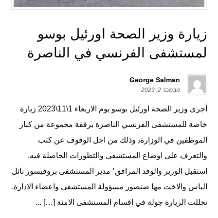
زيارة وزير الصحة اورئيل بوسو
لمستشفى الفرنسي في الناصرة
George Salman
נובמבר 2, 2023
أجرى وزير الصحة اورئيل بوسو يوم الاربعاء 1\11\2023 زيارة
خاصة للمستشفى الفرنسي الناصرة برفقة مجموعة من كبار
الموظفين في الوزارة٫ وذلك من اجل الوقوف عن كثب
والتعرف على اوضاع المستشفى والتطورات الحاصلة فيه.
استقبل الوزير والوفد المرافق٬ مدير المستشفى بروفيسور نائل
الياس والاخت مها صنصور مسؤولة المستشفى واعضاء الادارة.
تخللت الزيارة جولة في اقسام المستشفى الامنة […] ...