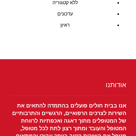
ללא קטגוריה
עדכונים
ראיון
אודותנו
אנו בבית חולים פועלים בהתמדה להתאים את
השירות לצרכים הרפואיים, הרגשיים והתרבותיים
של המטופלים מתוך דאגה ואכפתיות לרווחת
המטופל והעובד ומתוך רצון לתת לכל מטופל,