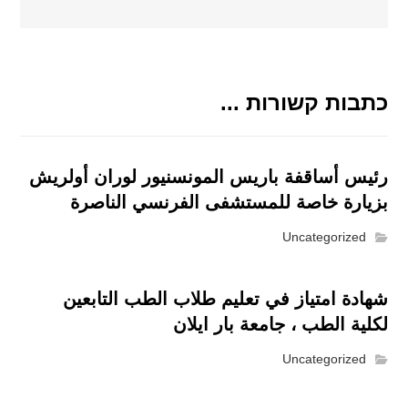
כתבות קשורות ...
رئيس أساقفة باريس المونسنيور لوران أولريش
بزيارة خاصة للمستشفى الفرنسي الناصرة
Uncategorized
شهادة امتياز في تعليم طلاب الطب التابعين
لكلية الطب ، جامعة بار ايلان
Uncategorized