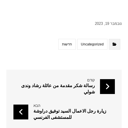
נובמבר 19, 2023
Uncategorized
חדשות
קודם
رسالة شكر مقدمة من عائلة رشاد وندى
شولي
הבא
زيارة رجل الاعمال السيد توفيق دراوشة
للمستشفى الفرنسي