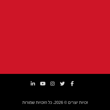
זכויות יוצרים © 2026، כל הזכויות שמורות