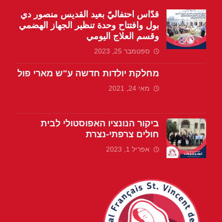
قدّاس احتفاليّ بعيد القديس منصور دي
بول وافتتاح وحدة تنظير الجهاز الهضمي
وقسم العلاج اليومي
ספטמבר 25, 2023
מחלקת יולדות חדשה ע"ש מארי פול
מאי 24, 2021
ביקור הנונציו האפוסטולי לבית
חולים צרפתי-נצרת
אפריל 1, 2023