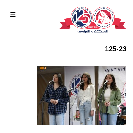
125-23