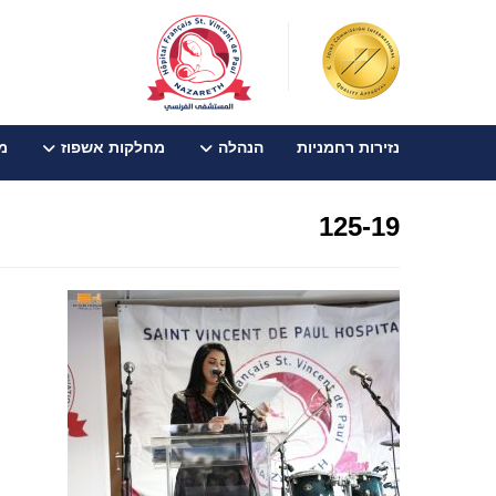
נזירות רחמניות
הנהלה
מחלקות אשפוז
מכ
125-19