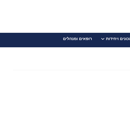
ונים ויחידות
רופאים ומנהלים