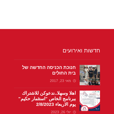
חדשות ואירועים
חנוכת הכניסה החדשה של
בית החולים
מאי 23, 2017
اهلا وسهلا..ندعوكن للاشتراك
ببرنامج الخاص "استثمار حكيم"
يوم الاربعاء 2/8/2023
יולי 26, 2023