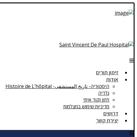
זימון תורים
אודות
היסטוריה- تاريخ المستشفى- Histoire de L’hôpital
גלריה
חזון וקוד איתי
מדיניות שימוש במצלמות
דרושים
יצירת קשר