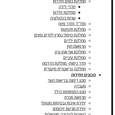
מחלקת נשים ויולדות
חדרי לידה
מחלקת יולדות
שרות גינקולוגיה
מלר"ד (חדר מיון)
מחלקת תינוקות
מחלקת טיפול נמרץ ילודים ופגים
מחלקת ילדים
מרפאות חוץ
מחלקת אף אוזן גרון
מחלקת עיניים
חדר ניתוח- מחלקת הרדמה
מחלקה גריאטרית סיעודית
מכונים ויחידות
מכון דימות ובריאות השד
מעבדה
מכון התפתחות הילד
מרפאת סכרת
יחידת איכות ובטיחות מטופל
יחידת מניעת זיהומים
השירות לעבודה סוציאלית