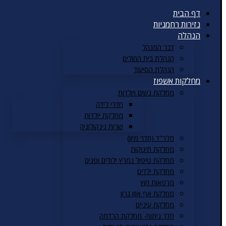
דף הבית
נזירות רחמניות
הנהלה
דבר המנהל
הנהלת בית החולים
הנהלת הסיעוד
מחלקות אשפוז
מחלקת נשים ויולדות
חדרי לידה
מחלקת יולדות
שרות גינקולוגיה
מלר"ד (חדר מיון)
מחלקת תינוקות
מחלקת טיפול נמרץ ילודים ופגים
מחלקת ילדים
מרפאות חוץ
מחלקת אף אוזן גרון
מחלקת עיניים
חדר ניתוח- מחלקת הרדמה