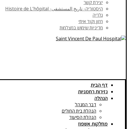
יצירת קשר
היסטוריה- تاريخ المستشفى- Histoire de L’hôpital
גלריה
חזון וקוד איתי
מדיניות שימוש במצלמות
דף הבית
נזירות רחמניות
הנהלה
דבר המנהל
הנהלת בית החולים
הנהלת הסיעוד
מחלקות אשפוז