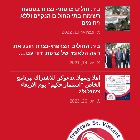
בית חולים צרפתי- נצרת בפסגת
רשימת בתי החולים הנקיים וללא
זיהומים
פברואר 19, 2022
בית החולים הצרפתי-נצרת חוגג את
חגה הלאומי של צרפת יחד עם….
יולי 14, 2021
اهلا وسهلا..ندعوكن للاشتراك ببرنامج
الخاص "استثمار حكيم" يوم الاربعاء
2/8/2023
יולי 26, 2023