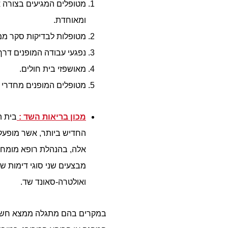
מטופלים המגיעים בצורה א
ומאוחדת.
מטופלות לבדיקות סקר ממו
נפגעי עבודה המופנים דרך
מאושפזי בית חולים.
מטופלים המופנים מחדרי ה
מכון בריאות השד :
בית ה
החדיש ביותר, אשר מופעל
אלה, בהנהלת רופא מומחה בתח
מבצעים שני סוגי דימות ש
ואולטרה-סאונד שד.
במקרים בהם מתגלה ממצא חשוד