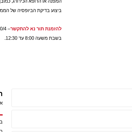
המפנה או הרופא הכירורג, כמובן
ביצוע בדיקת הביופסיה של הממצא
להזמנת תור נא להתקשר
בשבת משעה 8:00 עד 12:30.
ה
אנ
בי
רפ