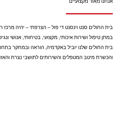
אנחנו מאוד מקצועיים
בית החולים סנט וינסנט די פול – הצרפתי – יהיה מרכז 
במתן טיפול ושירות איכותי, מקצועי, בטיחותי, אנושי ונגיש
בית החולים שלנו יוביל באקדמיה, הוראה ובמחקר בתחומ
והכשרת מיטב המטפלים והשירותים לתושבי נצרת והאזור